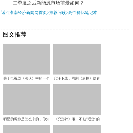
二季度之后新能源市场前景如何？
返回湖南经济新闻网首页>推荐阅读>
高性价比笔记本
图文推荐
关于电视剧《潜伏》中的一个
邱泽下线，网剧《唐探》给春
疑问
节档已经埋好伏笔
明星的昵称是怎么来的，你知
《变形计》唯一不被“退货”的
道吗？
女孩，被富妈收养，被