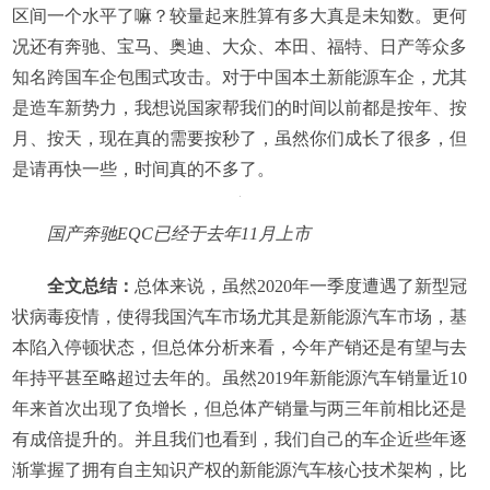
区间一个水平了嘛？较量起来胜算有多大真是未知数。更何
况还有奔驰、宝马、奥迪、大众、本田、福特、日产等众多
知名跨国车企包围式攻击。对于中国本土新能源车企，尤其
是造车新势力，我想说国家帮我们的时间以前都是按年、按
月、按天，现在真的需要按秒了，虽然你们成长了很多，但
是请再快一些，时间真的不多了。
国产奔驰EQC已经于去年11月上市
全文总结：
总体来说，虽然2020年一季度遭遇了新型冠
状病毒疫情，使得我国汽车市场尤其是新能源汽车市场，基
本陷入停顿状态，但总体分析来看，今年产销还是有望与去
年持平甚至略超过去年的。虽然2019年新能源汽车销量近10
年来首次出现了负增长，但总体产销量与两三年前相比还是
有成倍提升的。并且我们也看到，我们自己的车企近些年逐
渐掌握了拥有自主知识产权的新能源汽车核心技术架构，比