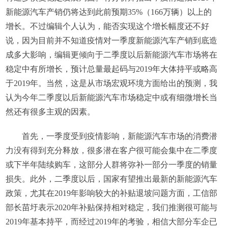
新能源汽车产销仍将达到此前预期35%（166万辆）以上的
增长。不过编辑个人认为，能否实现这个增长幅度还不好
说，因为目前并不知道疫情对一季度新能源汽车产销到底造
成多大影响，编辑更倾向于二季度以后新能源汽车市场将在
稳定中有所增长，预计总量最起码与2019年大体持平或略高
于2019年。当然，这是从市场宏观环境方面给出的预测，我
认为今年二季度以后新能源汽车市场稳定中或有细微增长当
然还有很多主观的因素。
首先，一季度受到疫情影响，新能源汽车市场的消费潜
力没有得到充分释放，很多潜在客户很可能会集中在二季度
或下半年陆续购车，这部分人群将弥补一部分一季度的销量
损失。此外，二季度以后，国家有望推出最新的新能源汽车
政策，尤其在2019年影响较大的补贴退坡问题方面，工信部
部长苗圩表示2020年补贴保持相对稳定，我们推测很可能与
2019年基本持平，而经过2019年的考验，相信大部分车企已