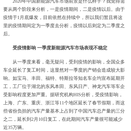
2020年中国新能源汽车市场前景是什么样子？我觉得需
要从两个阶段来分析，一是疫情期间，二是疫情以后。由于
疫情于1月底爆发，目前依然在持续中，所以我们暂且将这
里的疫情期间定为一季度去分析，疫情以后则定为二季度之
后。
受疫情影响 一季度新能源汽车市场表现不稳定
从一季度来看，毫无疑问，受到疫情的影响，全国众多
车企延长了复工时间，这显然对一季度的产销会造成较大影
响。如宝马、丰田、福特、特斯拉等知名车企均宣布延期开
工，工厂位于湖北的东风本田、东风日产、神龙汽车等车企
受影响程度更加严重。据研究机构HIS分析，受疫情影响，
上海、广东、重庆、浙江等11个地区延长了春节假期，而这
些省份负担的汽车产量基本上占到了中国汽车总产量的三分
之二，延长到2月10日复工，在此期间汽车产量很可能减少
近35万辆。