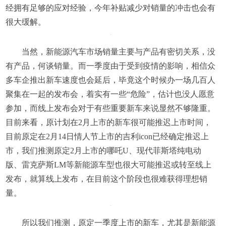
经拥有足够的应对经验，今年补贴减少对销量的冲击也会有
很大缓解。
当然，新能源汽车市场销量主要与产品有密切关系，没
有产品，何谈销量。而一季度由于受到疫情的影响，相信众
多车企推出新车速度也会延后，毕竟这个时候办一场几百人
聚集在一起的发布会，着实有一些“危险”，估计也没人愿意
参加，而线上发布会对于有些重要新车来说显然不够隆重。
目前来看，原计划在2月上市的新车很可能推迟上市时间，
目前原定在2月14日情人节上市的吉利icon已经确定推迟上
市，我们推测原定2月上市的哪吒U、现代菲斯塔纯电动
版、雷克萨斯LM等新能源车型也很大可能推迟或转至线上
发布，就算线上发布，在目前这个阶段也很难获得理想销
量。
所以我们推测，原定一季度上市的新车，尤其是新能源