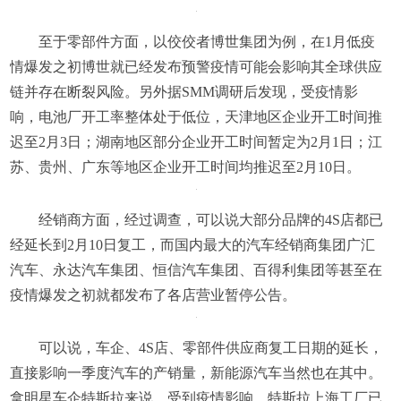
至于零部件方面，以佼佼者博世集团为例，在1月低疫
情爆发之初博世就已经发布预警疫情可能会影响其全球供应
链并存在断裂风险。另外据SMM调研后发现，受疫情影
响，电池厂开工率整体处于低位，天津地区企业开工时间推
迟至2月3日；湖南地区部分企业开工时间暂定为2月1日；江
苏、贵州、广东等地区企业开工时间均推迟至2月10日。
经销商方面，经过调查，可以说大部分品牌的4S店都已
经延长到2月10日复工，而国内最大的汽车经销商集团广汇
汽车、永达汽车集团、恒信汽车集团、百得利集团等甚至在
疫情爆发之初就都发布了各店营业暂停公告。
可以说，车企、4S店、零部件供应商复工日期的延长，
直接影响一季度汽车的产销量，新能源汽车当然也在其中。
拿明星车企特斯拉来说，受到疫情影响，特斯拉上海工厂已