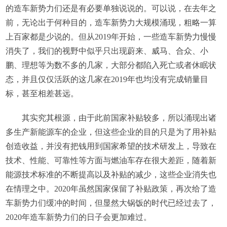
的造车新势力们还是有必要单独说说的。可以说，在去年之
前，无论出于何种目的，造车新势力大规模涌现，粗略一算
上百家都是少说的。但从2019年开始，一些造车新势力慢慢
消失了，我们的视野中似乎只出现蔚来、威马、合众、小
鹏、理想等为数不多的几家，大部分都陷入死亡或者休眠状
态，并且仅仅活跃的这几家在2019年也均没有完成销量目
标，甚至相差甚远。
其实究其根源，由于此前国家补贴较多，所以涌现出诸
多生产新能源车的企业，但这些企业的目的只是为了用补贴
创造收益，并没有把钱用到国家希望的技术研发上，导致在
技术、性能、可靠性等方面与燃油车存在很大差距，随着新
能源技术标准的不断提高以及补贴的减少，这些企业消失也
在情理之中。2020年虽然国家保留了补贴政策，再次给了造
车新势力们缓冲的时间，但显然大锅饭的时代已经过去了，
2020年造车新势力们的日子会更加难过。