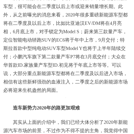
车型，很可能会在二季度以后上市或迎来销量增长期。此
外，从之前曝光的消息来看，2020年很多重磅新能源车型都
将在二季度及以后上市，比如比亚迪汉EV/DM将在4月亮
相，6月底上市，对手锁定为Model S；蔚来第三款量产车，
定位智能电动轿跑SUV的EC6将于年中上市，9月交付；特
斯拉首款中型纯电动SUV车型Model Y也将于上半年陆续交
付；小鹏汽车旗下第二款量产车P7将在3月底交付；大众在
华首款ID.家族量产车型ID.初见将于年底上市等等。可以
说，大部分重点新能源车型都将在二季度及以后进入市场，
相信有这些新鲜强劲的血液注入，二季度之后的新能源市场
必将迎来生机盎然的局面。
造车新势力2020年的路更加艰难
其实从上面的介绍中，我们已经大体分析了2020年新能
源汽车市场的前景，不过作为不得不提的主角，我觉得中国