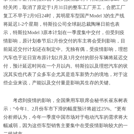
经关闭，取消了原定于1月31日的整车工厂开工，合肥工厂
复工不早于2月9日24时，其明星车型国产Model 3的生产线
将延迟1-2个星期，特斯拉公司全球副总裁陶琳日前也表
示，特斯拉Model 3原本计划在一季度集中交付，但受到疫
情影响，原计划春节后2月份交付的车主将会受到影响，目
前延迟交付计划还在制定中。无独有偶，受疫情影响，理想
汽车也于近日宣布原计划2月及3月交付的部分车辆将延迟交
付，预计延迟时间在一个月以内。特斯拉以及理想汽车的状
况其实也代表了众多车企尤其是造车新势力的境地，对于这
些企业来说，产能以及交付量是影响其生存的关键。
考虑到疫情的影响，全国乘用车联席会秘书长崔东树表
示：“今年1、2月份车市下滑的幅度预计将超过25%。”更有
分析师认为，今年一季度中国市场对于电动汽车的需求将大
幅减弱，因为这些车型销售主要集中在受疫情影响较大的一
二线城市。