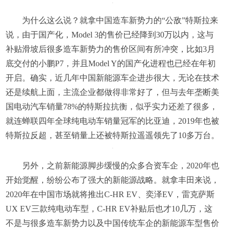
为什么这么说？就拿中国造车新势力的“公敌”特斯拉来
说，由于国产化，Model 3的售价已经降到30万以内，这与
补贴滑坡后很多造车新势力的售价区间有所冲突，比如3月
底交付的小鹏P7，并且Model Y的国产化进程也已经在年初
开启。确实，近几年中国新能源车企进步很大，无论在技术
还是续航上面，主流企业都做得非常好了，但与去年垄断美
国电动汽车销量78%的特斯拉抗衡，似乎实力还差了很多，
就连蝉联四年全球纯电动车销量冠军的比亚迪，2019年也被
特斯拉反超，甚至销量上还被特斯拉遥遥领先了10多万台。
另外，之前新能源脚步缓慢的众多合资车企，2020年也
开始觉醒，纷纷公布了强大的新能源战略。就拿丰田来说，
2020年在中国市场就将推出C-HR EV、奕泽EV，雷克萨斯
UX EV三款纯电动车型，C-HR EV补贴后也才10几万，这
不是与很多造车新势力以及中国传统车企的新能源车型售价