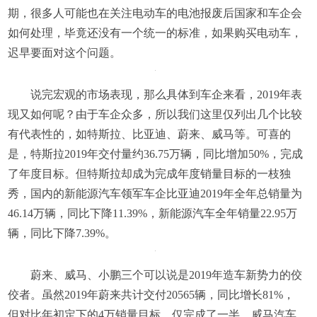
期，很多人可能也在关注电动车的电池报废后国家和车企会
如何处理，毕竟还没有一个统一的标准，如果购买电动车，
迟早要面对这个问题。
说完宏观的市场表现，那么具体到车企来看，2019年表
现又如何呢？由于车企众多，所以我们这里仅列出几个比较
有代表性的，如特斯拉、比亚迪、蔚来、威马等。可喜的
是，特斯拉2019年交付量约36.75万辆，同比增加50%，完成
了年度目标。但特斯拉却成为完成年度销量目标的一枝独
秀，国内的新能源汽车领军车企比亚迪2019年全年总销量为
46.14万辆，同比下降11.39%，新能源汽车全年销量22.95万
辆，同比下降7.39%。
蔚来、威马、小鹏三个可以说是2019年造车新势力的佼
佼者。虽然2019年蔚来共计交付20565辆，同比增长81%，
但对比年初定下的4万销量目标，仅完成了一半。威马汽车