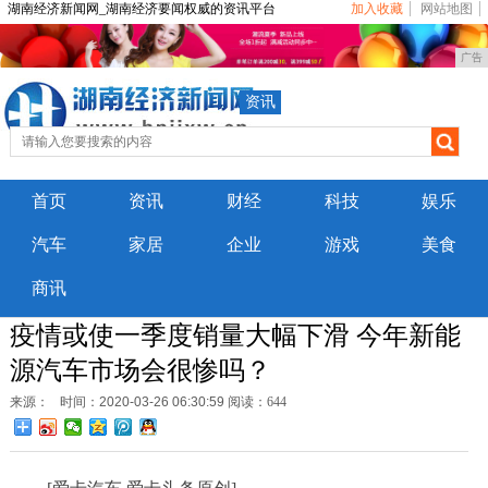
湖南经济新闻网_湖南经济要闻权威的资讯平台
加入收藏
网站地图
广告
资讯
首页
资讯
财经
科技
娱乐
汽车
家居
企业
游戏
美食
商讯
疫情或使一季度销量大幅下滑 今年新能
源汽车市场会很惨吗？
来源：
时间：2020-03-26 06:30:59
阅读：644