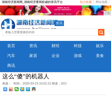
湖南经济新闻网_湖南经济要闻权威的资讯平台
加入收藏
网站地图
广告
资讯
首页
资讯
财经
科技
娱乐
汽车
家居
企业
游戏
美食
商讯
这么“傻”的机器人
来源：
时间：2020-03-23 10:02:22
阅读：2025