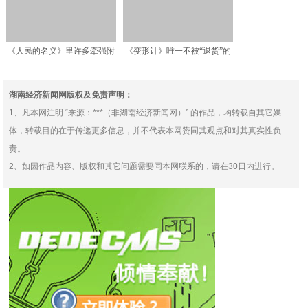
《人民的名义》里许多牵强附
《变形计》唯一不被“退货”的
会、生拉硬扯的地方
女孩，被富妈收养，被
湖南经济新闻网版权及免责声明：
1、凡本网注明 “来源：***（非湖南经济新闻网）” 的作品，均转载自其它媒
体，转载目的在于传递更多信息，并不代表本网赞同其观点和对其真实性负
责。
2、如因作品内容、版权和其它问题需要同本网联系的，请在30日内进行。