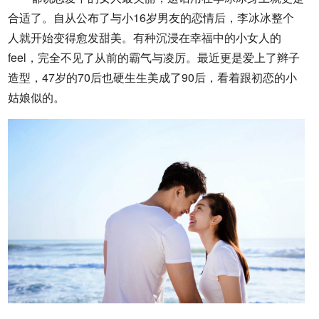
合适了。自从公布了与小16岁男友的恋情后，李冰冰整个
人就开始变得愈发甜美。有种沉浸在幸福中的小女人的
feel，完全不见了从前的霸气与凌厉。最近更是爱上了辫子
造型，47岁的70后也硬生生美成了90后，看着跟初恋的小
姑娘似的。