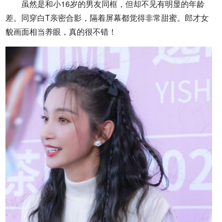
虽然是和小16岁的男友同框，但却不见有明显的年龄
差。同穿白T亲密合影，隔着屏幕都觉得非常甜蜜。郎才女
貌画面相当养眼，真的很不错！