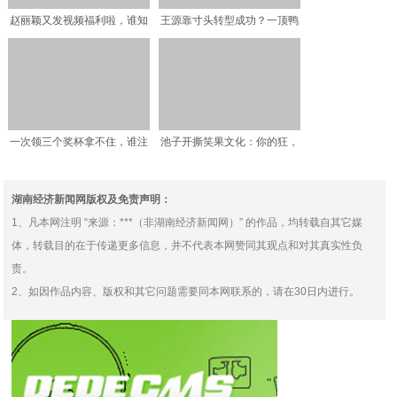
赵丽颖又发视频福利啦，谁知
王源靠寸头转型成功？一顶鸭
粉丝却遭N连击，粉丝哭
舌帽告诉你什么叫一秒回
一次领三个奖杯拿不住，谁注
池子开撕笑果文化：你的狂，
意千玺的拿法？大学生情
我懂
湖南经济新闻网版权及免责声明：
1、凡本网注明 “来源：***（非湖南经济新闻网）” 的作品，均转载自其它媒
体，转载目的在于传递更多信息，并不代表本网赞同其观点和对其真实性负
责。
2、如因作品内容、版权和其它问题需要同本网联系的，请在30日内进行。