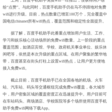
上周，百度手机助手免费wifi一经推出，便获得用户纷
纷“点赞”。与此同时，百度手机助手仍在马不停蹄地对免费
wifi进行升级。目前，热点数量已增至100万个，完全覆盖中
国电信chinanet所有wifi热点，覆盖范围和稳定性全面提升。
据了解，百度手机助手此番重点增加用户生活、工作、
学习和娱乐核心活动场所的免费wifi数量。上一阶段的重点
覆盖范围，如酒店宾馆、学校、政府机关事业单位、娱乐休
闲吧等，依然是本次升级的重点区域。在用户聚集的繁华地
带，百度甚至在街头灯柱上设置wifi热点，让用户更方便地
接入免费wifi。
截止目前，百度手机助手已在全国各地的机场、火车
站、汽车站、码头等交通枢纽完成免费wifi覆盖，各大城市
中，用户密集区域的覆盖密度正在迅速提升中。用户目前可
在车站码头、商场酒店、学校医院等多个场所使用百度手机
助手免费wifi网络下载App。