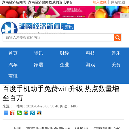
湖南经济新闻网_湖南经济要闻权威的资讯平台
加入收藏
网站地图
广告
资讯
首页
资讯
财经
科技
娱乐
汽车
家居
企业
游戏
美食
商讯
百度手机助手免费wifi升级 热点数量增
至百万
来源：
时间：2020-04-20 08:58:46
阅读：1403