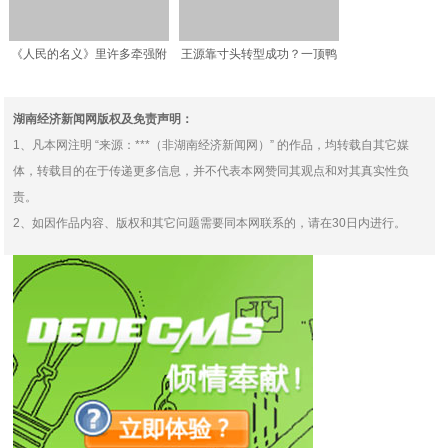
《人民的名义》里许多牵强附
王源靠寸头转型成功？一顶鸭
会、生拉硬扯的地方
舌帽告诉你什么叫一秒回
湖南经济新闻网版权及免责声明：
1、凡本网注明 “来源：***（非湖南经济新闻网）” 的作品，均转载自其它媒
体，转载目的在于传递更多信息，并不代表本网赞同其观点和对其真实性负
责。
2、如因作品内容、版权和其它问题需要同本网联系的，请在30日内进行。