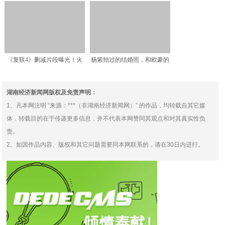
S的“作”，其实这才
配552T精英型，能否
《复联4》删减片段曝光！火
杨紫拍过的结婚照，和欧豪的
箭没收雷神义眼，索尔要
让人泪目，看到肖战：想
湖南经济新闻网版权及免责声明：
1、凡本网注明 “来源：***（非湖南经济新闻网）” 的作品，均转载自其它媒
体，转载目的在于传递更多信息，并不代表本网赞同其观点和对其真实性负
责。
2、如因作品内容、版权和其它问题需要同本网联系的，请在30日内进行。