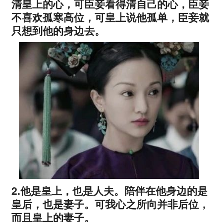
清皇上的心，可臣妾看得清自己的心，臣妾
不喜欢孤寒高位，可皇上说他孤单，臣妾就
只想到他的身边去。
2.他是皇上，也是人夫。陪伴在他身边的是
皇后，也是妻子。可我心之所向并非后位，
而且皇上的妻子。