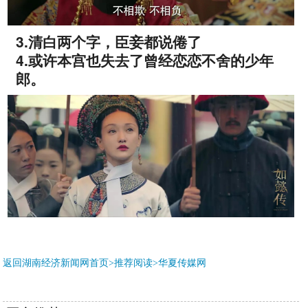
3.清白两个字，臣妾都说倦了
4.或许本宫也失去了曾经恋恋不舍的少年
郎。
返回湖南经济新闻网首页>推荐阅读>
华夏传媒网