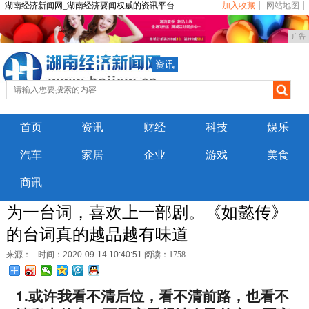
湖南经济新闻网_湖南经济要闻权威的资讯平台
加入收藏
网站地图
广告
资讯
首页
资讯
财经
科技
娱乐
汽车
家居
企业
游戏
美食
商讯
为一台词，喜欢上一部剧。《如懿传》
的台词真的越品越有味道
来源：
时间：2020-09-14 10:40:51
阅读：1758
1.或许我看不清后位，看不清前路，也看不