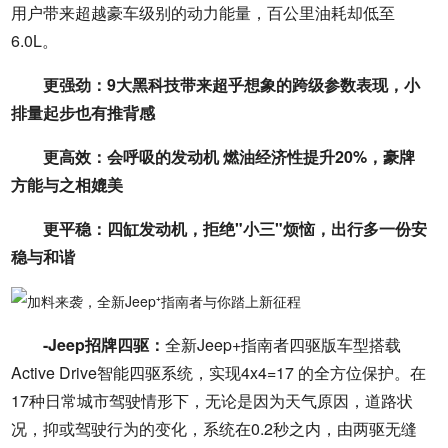
用户带来超越豪车级别的动力能量，百公里油耗却低至
6.0L。
更强劲：9大黑科技带来超乎想象的跨级参数表现，小
排量起步也有推背感
更高效：会呼吸的发动机 燃油经济性提升20%，豪牌
方能与之相媲美
更平稳：四缸发动机，拒绝"小三"烦恼，出行多一份安
稳与和谐
-Jeep招牌四驱：
全新Jeep+指南者四驱版车型搭载
Active Drive智能四驱系统，实现4x4=17 的全方位保护。在
17种日常城市驾驶情形下，无论是因为天气原因，道路状
况，抑或驾驶行为的变化，系统在0.2秒之内，由两驱无缝