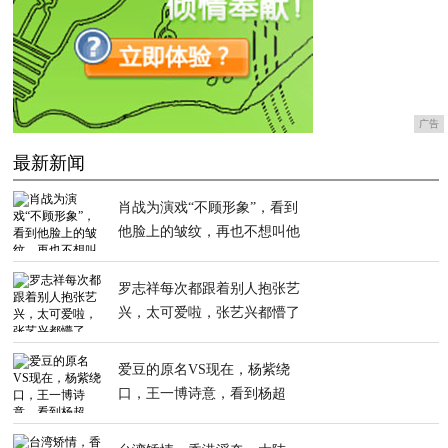
广告
最新新闻
肖战为演戏“不顾形象”，看到
他脸上的皱纹，再也不想叫他
男神
罗志祥每次都跟着别人抱张艺
兴，太可爱啦，张艺兴都懵了
爱豆的原名VS现在，杨紫绕
口，王一博诗意，看到杨超
越：太霸气