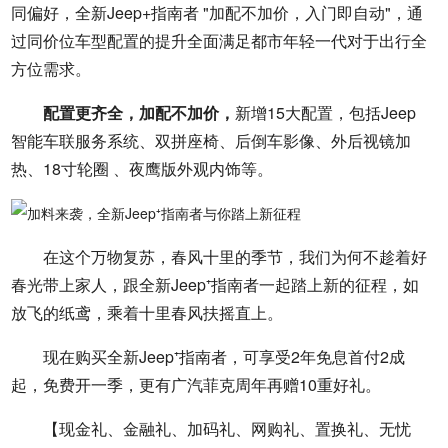
同偏好，全新Jeep+指南者 "加配不加价，入门即自动"，通
过同价位车型配置的提升全面满足都市年轻一代对于出行全
方位需求。
配置更齐全，加配不加价，
新增15大配置，包括Jeep
智能车联服务系统、双拼座椅、后倒车影像、外后视镜加
热、18寸轮圈 、夜鹰版外观内饰等。
在这个万物复苏，春风十里的季节，我们为何不趁着好
春光带上家人，跟全新Jeep⁺指南者一起踏上新的征程，如
放飞的纸鸢，乘着十里春风扶摇直上。
现在购买全新Jeep⁺指南者，可享受2年免息首付2成
起，免费开一季，更有广汽菲克周年再赠10重好礼。
【现金礼、金融礼、加码礼、网购礼、置换礼、无忧