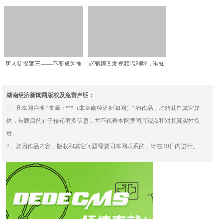
名牌却很土气，手持推
貌也变了，感觉和以前不
唐人街探案三——不要成为披
赵丽颖又发视频福利啦，谁知
着侦探外衣的无脑电影
粉丝却遭N连击，粉丝哭
湖南经济新闻网版权及免责声明：
1、凡本网注明 “来源：***（非湖南经济新闻网）” 的作品，均转载自其它媒
体，转载目的在于传递更多信息，并不代表本网赞同其观点和对其真实性负
责。
2、如因作品内容、版权和其它问题需要同本网联系的，请在30日内进行。