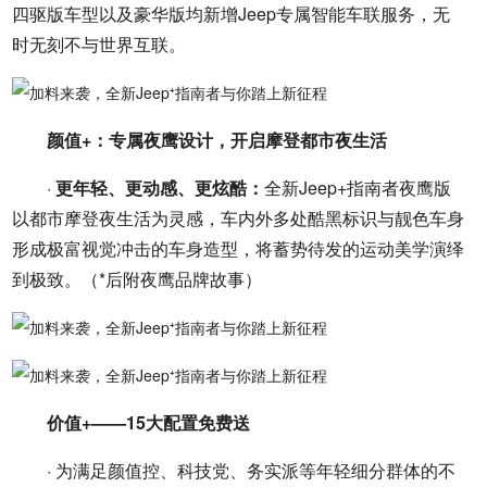
四驱版车型以及豪华版均新增Jeep专属智能车联服务，无
时无刻不与世界互联。
颜值+：专属夜鹰设计，开启摩登都市夜生活
·
更年轻、更动感、更炫酷：
全新Jeep+指南者夜鹰版
以都市摩登夜生活为灵感，车内外多处酷黑标识与靓色车身
形成极富视觉冲击的车身造型，将蓄势待发的运动美学演绎
到极致。（*后附夜鹰品牌故事）
价值+——15大配置免费送
· 为满足颜值控、科技党、务实派等年轻细分群体的不