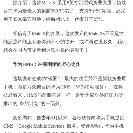
据介绍，这款Mate Xs采用8英寸沉浸式折叠大屏，搭载
目前华为最强大的麒麟990 5G芯片，支持8个5G频段，还采
用了4500毫安电池，续航相比上一代提升了27%。
相信有了Mate X的实践，这次发布的Mate Xs不管是性
能还是产能上都会得到不小的提升。或许再过没多久，我们
就会在国内市场看到这款手机的身影了！
华为HMS：冲突围堵的野心之作
这场发布会成功“破圈”，最大的功臣并不是新款折叠屏
手机，而是万众瞩目的华为HMS（华为移动服务）。在科
技君看来，HMS与麒麟芯片一样，是华为应对外部压力所
推出的“备胎计划”的一部分。
众所周知，自去年5月以来，谷歌暂停向华为手机提供
GMS（Google Mobile Service）服务。受此影响，华为手机