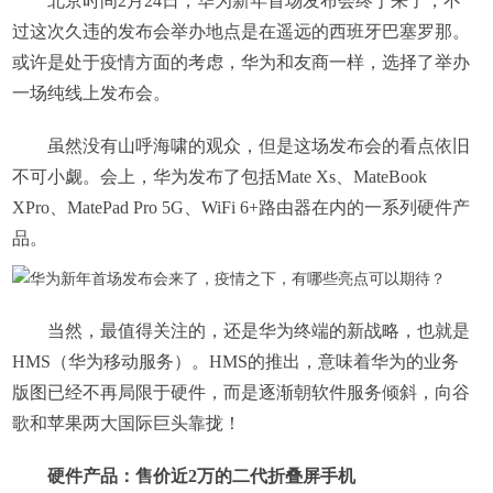
北京时间2月24日，华为新年首场发布会终于来了，不
过这次久违的发布会举办地点是在遥远的西班牙巴塞罗那。
或许是处于疫情方面的考虑，华为和友商一样，选择了举办
一场纯线上发布会。
虽然没有山呼海啸的观众，但是这场发布会的看点依旧
不可小觑。会上，华为发布了包括Mate Xs、MateBook
XPro、MatePad Pro 5G、WiFi 6+路由器在内的一系列硬件产
品。
当然，最值得关注的，还是华为终端的新战略，也就是
HMS（华为移动服务）。HMS的推出，意味着华为的业务
版图已经不再局限于硬件，而是逐渐朝软件服务倾斜，向谷
歌和苹果两大国际巨头靠拢！
硬件产品：售价近2万的二代折叠屏手机