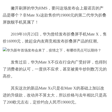
撇开刷屏的华为HMS，要问这场发布会上最谣言的产
品是哪个？非Mate Xs这款售价约19000元的第二代华为折叠
屏旗舰手机莫属了！
2019年10月23日，华为曾经发布折叠屏手机Mate X，售
价16999元，掀起业内友商竞相发布折叠屏产品的狂潮。
发售过后，华为Mate X不仅在行业内广受好评，也得到
了消费者的认可，一度供不应求，甚至被黄牛炒到数万元的
高价。
其实这次的新品Mate Xs只是在Mate X的基础上加以改
进的升级款，改动并不算太大，所以价格与去年相比只是高
了200欧元左右，定价约合人民币19000元。