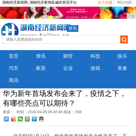
湖南经济新闻网_湖南经济要闻权威的资讯平台
加入收藏
网站地图
广告
资讯
首页
资讯
财经
科技
娱乐
汽车
家居
企业
游戏
美食
商讯
华为新年首场发布会来了，疫情之下，
有哪些亮点可以期待？
来源：
时间：2020-04-09 06:40:40
阅读：1008