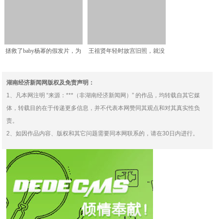
拯救了baby杨幂的假发片，为
王祖贤年轻时故宫旧照，就没
啥被杨超越一把拽掉
人注意到背后的群演？现
湖南经济新闻网版权及免责声明：
1、凡本网注明 “来源：***（非湖南经济新闻网）” 的作品，均转载自其它媒
体，转载目的在于传递更多信息，并不代表本网赞同其观点和对其真实性负
责。
2、如因作品内容、版权和其它问题需要同本网联系的，请在30日内进行。