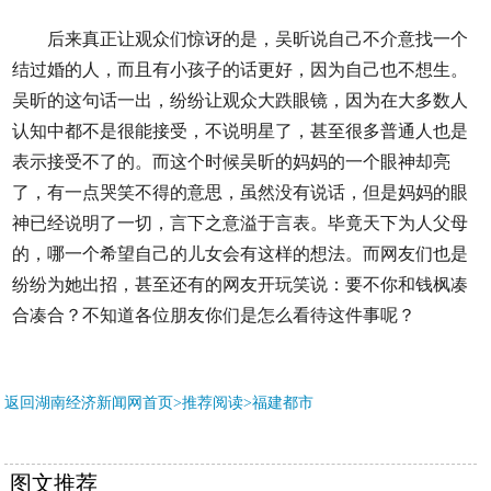
后来真正让观众们惊讶的是，吴昕说自己不介意找一个
结过婚的人，而且有小孩子的话更好，因为自己也不想生。
吴昕的这句话一出，纷纷让观众大跌眼镜，因为在大多数人
认知中都不是很能接受，不说明星了，甚至很多普通人也是
表示接受不了的。而这个时候吴昕的妈妈的一个眼神却亮
了，有一点哭笑不得的意思，虽然没有说话，但是妈妈的眼
神已经说明了一切，言下之意溢于言表。毕竟天下为人父母
的，哪一个希望自己的儿女会有这样的想法。而网友们也是
纷纷为她出招，甚至还有的网友开玩笑说：要不你和钱枫凑
合凑合？不知道各位朋友你们是怎么看待这件事呢？
返回湖南经济新闻网首页>推荐阅读>
福建都市
图文推荐