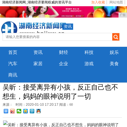
湖南经济新闻网_湖南经济要闻权威的资讯平台
加入收藏
网站地图
广告
资讯
首页
资讯
财经
科技
娱乐
汽车
家居
企业
游戏
美食
商讯
吴昕：接受离异有小孩，反正自己也不
想生，妈妈的眼神说明了一切
来源：
时间：2020-01-10 17:20:17
阅读：60